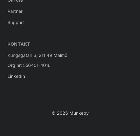
Partner
Support
KONTAKT
Kungsgatan 6, 211 49 Malmö
Org nr: 556401-4016
LinkedIn
© 2026 Munkeby