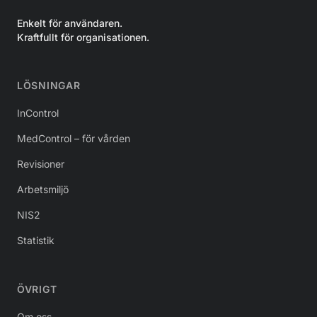
Enkelt för användaren.
Kraftfullt för organisationen.
LÖSNINGAR
InControl
MedControl – för vården
Revisioner
Arbetsmiljö
NIS2
Statistik
ÖVRIGT
Om oss