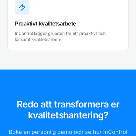
Proaktivt kvalitetsarbete
InControl lägger grunden för ett proaktivt och
lönsamt kvalitetsarbete.
Redo att transformera er
kvalitetshantering?
Boka en personlig demo och se hur InControl