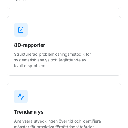
8D-rapporter
Strukturerad problemlösningsmetodik för
systematisk analys och åtgärdande av
kvalitetsproblem.
Trendanalys
Analysera utvecklingen över tid och identifiera
mönster för proaktiva förbättringsåtgärder.