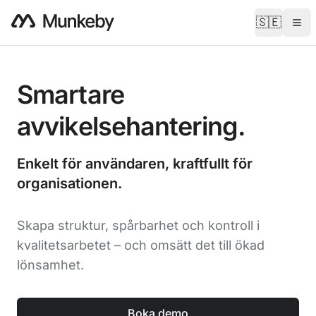
🇸🇪
Smartare
avvikelsehantering.
Enkelt för användaren, kraftfullt för
organisationen.
Skapa struktur, spårbarhet och kontroll i
kvalitetsarbetet – och omsätt det till ökad
lönsamhet.
Boka demo