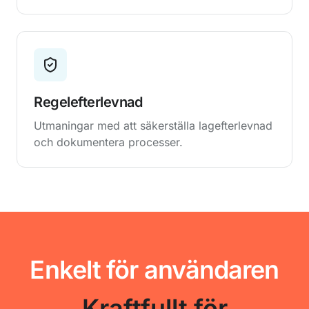
Regelefterlevnad
Utmaningar med att säkerställa lagefterlevnad
och dokumentera processer.
Enkelt för användaren
Kraftfullt för