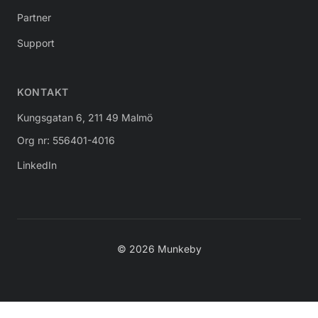
Partner
Support
KONTAKT
Kungsgatan 6, 211 49 Malmö
Org nr: 556401-4016
LinkedIn
© 2026 Munkeby