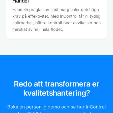
Handel
Handeln präglas av små marginaler och höga
krav på effektivitet. Med InControl får ni tydlig
spårbarhet, bättre kontroll över avvikelser och
minskat svinn i hela flödet.
Redo att transformera er
kvalitetshantering?
Boka en personlig demo och se hur InControl