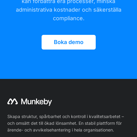
kan förbättra era processer, minska
administrativa kostnader och säkerställa
compliance.
Boka demo
Skapa struktur, spårbarhet och kontroll i kvalitetsarbetet –
och omsätt det till ökad lönsamhet. En stabil plattform för
ärende- och avvikelsehantering i hela organisationen.