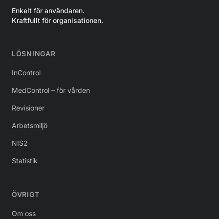
Enkelt för användaren.
Kraftfullt för organisationen.
LÖSNINGAR
InControl
MedControl – för vården
Revisioner
Arbetsmiljö
NIS2
Statistik
ÖVRIGT
Om oss